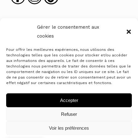
Gérer le consentement aux
cookies
Pour offrir les meilleures expériences, nous utilisons des
technologies telles que les cookies pour stocker et/ou accéder
aux informations des appareils. Le fait de consentir à ces
technologies nous permettra de traiter des données telles que le
comportement de navigation ou les ID uniques sur ce site. Le fait
MENTIONS LÉGALES
de ne pas consentir ou de retirer son consentement peut avoir un
effet négatif sur certaines caractéristiques et fonctions.
Conditions Générales de Prestations de
Services
Accepter
Mentions légales
Refuser
Politique de confidentialité
Politique de cookies
Voir les préférences